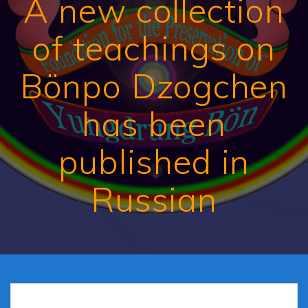
A new collection
of teachings on
Bönpo Dzogchen
has been
published in
Russian