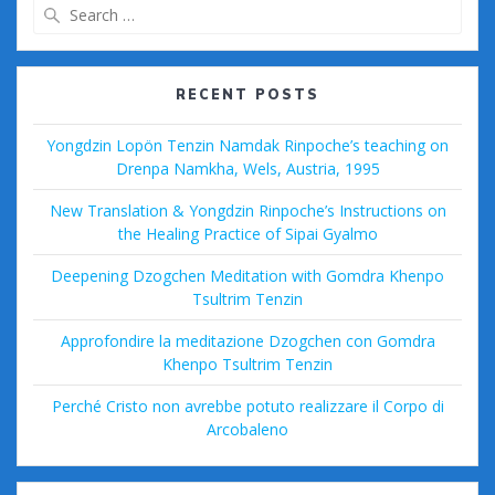
Search
for:
RECENT POSTS
Yongdzin Lopön Tenzin Namdak Rinpoche’s teaching on
Drenpa Namkha, Wels, Austria, 1995
New Translation & Yongdzin Rinpoche’s Instructions on
the Healing Practice of Sipai Gyalmo
Deepening Dzogchen Meditation with Gomdra Khenpo
Tsultrim Tenzin
Approfondire la meditazione Dzogchen con Gomdra
Khenpo Tsultrim Tenzin
Perché Cristo non avrebbe potuto realizzare il Corpo di
Arcobaleno