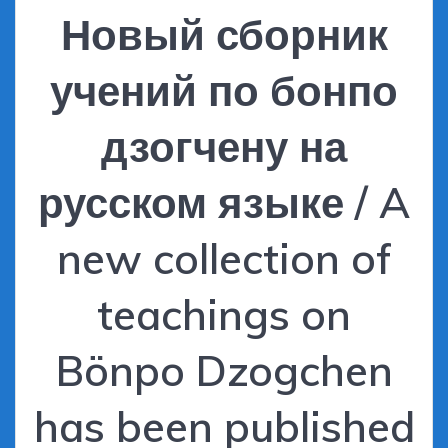
Новый сборник
учений по бонпо
дзогчену на
русском языке / A
new collection of
teachings on
Bönpo Dzogchen
has been published