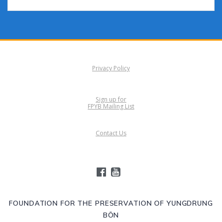
Privacy Policy
Sign up for
FPYB Mailing List
Contact Us
FOUNDATION FOR THE PRESERVATION OF YUNGDRUNG
BÖN