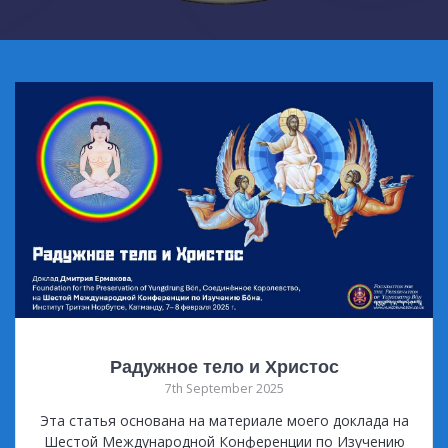
Радужное тело и Христос
7th September 2025
Эта статья основана на материале моего доклада на
Шестой Международной Конференции по Изучению