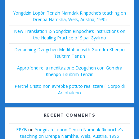
Yongdzin Lopön Tenzin Namdak Rinpoche’s teaching on
Drenpa Namkha, Wels, Austria, 1995
New Translation & Yongdzin Rinpoche’s Instructions on
the Healing Practice of Sipai Gyalmo
Deepening Dzogchen Meditation with Gomdra Khenpo
Tsultrim Tenzin
Approfondire la meditazione Dzogchen con Gomdra
Khenpo Tsultrim Tenzin
Perché Cristo non avrebbe potuto realizzare il Corpo di
Arcobaleno
RECENT COMMENTS
FPYB
on
Yongdzin Lopön Tenzin Namdak Rinpoche’s
teaching on Drenpa Namkha, Wels, Austria, 1995