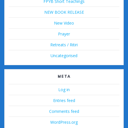
FPYB Short Teachings
NEW BOOK RELEASE
New Video
Prayer
Retreats / Ritiri
Uncategorised
META
Log in
Entries feed
Comments feed
WordPress.org