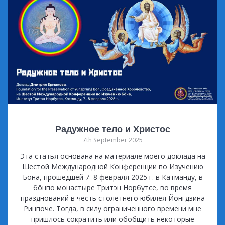
Радужное тело и Христос
7th September 2025
Эта статья основана на материале моего доклада на
Шестой Международной Конференции по Изучению
Бöна, прошедшей 7–8 февраля 2025 г. в Катманду, в
бöнпо монастыре Тритэн Норбутсе, во время
празднований в честь столетнего юбилея Йонгдзина
Ринпоче. Тогда, в силу ограниченного времени мне
пришлось сократить или обобщить некоторые