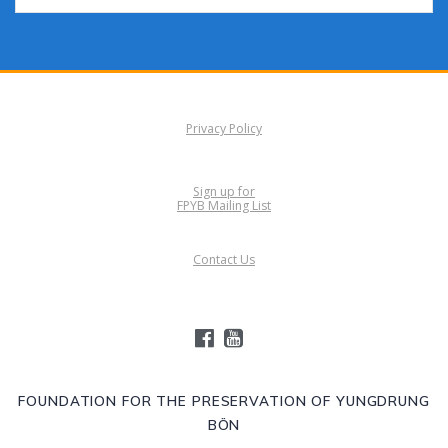
Privacy Policy
Sign up for
FPYB Mailing List
Contact Us
FOUNDATION FOR THE PRESERVATION OF YUNGDRUNG
BÖN