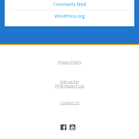
Comments feed
WordPress.org
Privacy Policy
Sign up for
FPYB Mailing List
Contact Us