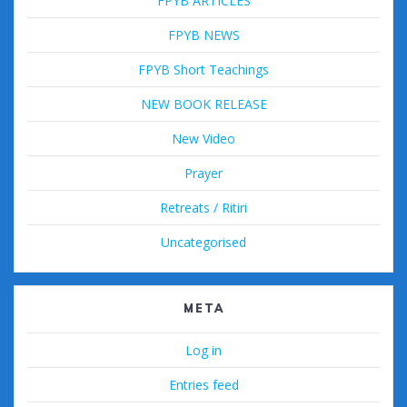
FPYB ARTICLES
FPYB NEWS
FPYB Short Teachings
NEW BOOK RELEASE
New Video
Prayer
Retreats / Ritiri
Uncategorised
META
Log in
Entries feed