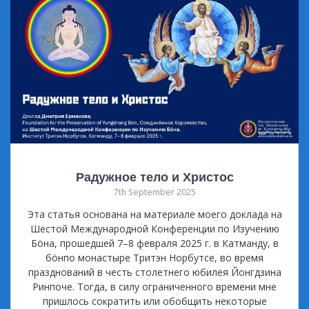
Радужное тело и Христос
7th September 2025
Эта статья основана на материале моего доклада на
Шестой Международной Конференции по Изучению
Бöна, прошедшей 7–8 февраля 2025 г. в Катманду, в
бöнпо монастыре Тритэн Норбутсе, во время
празднований в честь столетнего юбилея Йонгдзина
Ринпоче. Тогда, в силу ограниченного времени мне
пришлось сократить или обобщить некоторые