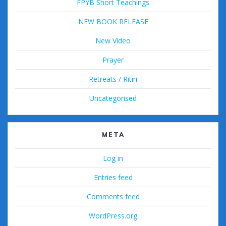
FPYB Short Teachings
NEW BOOK RELEASE
New Video
Prayer
Retreats / Ritiri
Uncategorised
META
Log in
Entries feed
Comments feed
WordPress.org