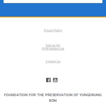
Privacy Policy
Sign up for
FPYB Mailing List
Contact Us
FOUNDATION FOR THE PRESERVATION OF YUNGDRUNG
BÖN