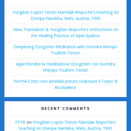
Yongdzin Lopön Tenzin Namdak Rinpoche’s teaching on
Drenpa Namkha, Wels, Austria, 1995
New Translation & Yongdzin Rinpoche’s Instructions on
the Healing Practice of Sipai Gyalmo
Deepening Dzogchen Meditation with Gomdra Khenpo
Tsultrim Tenzin
Approfondire la meditazione Dzogchen con Gomdra
Khenpo Tsultrim Tenzin
Perché Cristo non avrebbe potuto realizzare il Corpo di
Arcobaleno
RECENT COMMENTS
FPYB
on
Yongdzin Lopön Tenzin Namdak Rinpoche’s
teaching on Drenpa Namkha, Wels, Austria, 1995